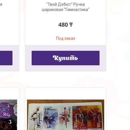
ля
"Твой Дебют" Ручка
шариковая "Гимнастика"
480 ₸
Под заказ
Купить