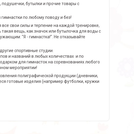
 подушечки, бутылки и прочие товары с
 гимнастки по любому поводу и без!
все свои силы и терпение на каждой тренировке,
такая вещь, как значок или бутылочка для воды с
жающим: "Я - гимнастка!". Не отказывайте
другие спортивные студии.
ов и названий в любых количествах и по
подарком для гимнасток на соревнованиях любого
ивном мероприятии!
товления полиграфической продукции (дневники,
ся готовые изделия (например футболки, кружки