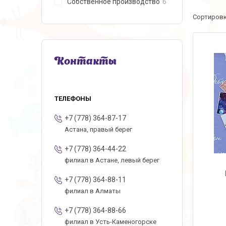
Собственное производство
6
Контакты
+7 (778) 364-87-17
Астана, правый берег
+7 (778) 364-44-22
филиал в Астане, левый берег
+7 (778) 364-88-11
филиал в Алматы
+7 (778) 364-88-66
филиал в Усть-Каменогорске