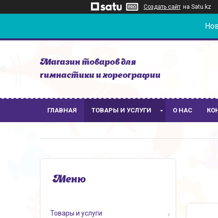
Создать сайт
на Satu.kz
Нов
Магазин товаров для
гимнастики и хореографии
ГЛАВНАЯ
ТОВАРЫ И УСЛУГИ
О НАС
КО
Товары и услуги