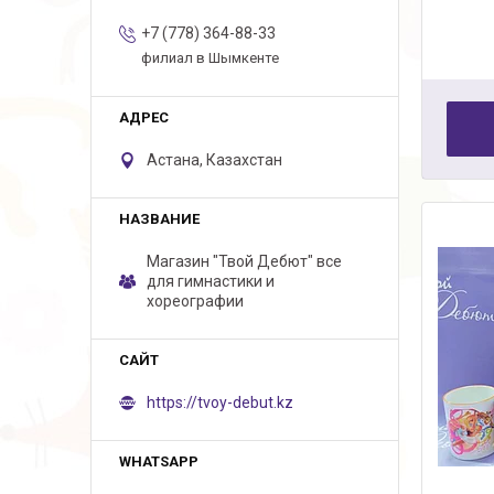
+7 (778) 364-88-33
филиал в Шымкенте
Астана, Казахстан
Магазин "Твой Дебют" все
для гимнастики и
хореографии
https://tvoy-debut.kz