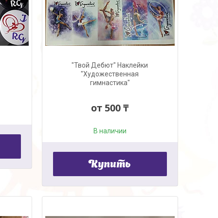
"Твой Дебют" Наклейки
"Художественная
гимнастика"
от 500 ₸
В наличии
Купить