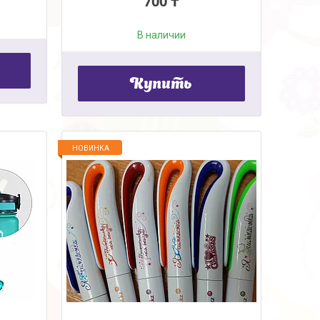
700 ₸
В наличии
Купить
НОВИНКА