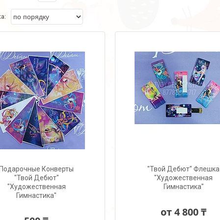
Подарочные Конверты
"Твой Дебют" Флешка
"Твой Дебют"
"Художественная
"Художественная
Гимнастика"
Гимнастика"
от 4 800 ₸