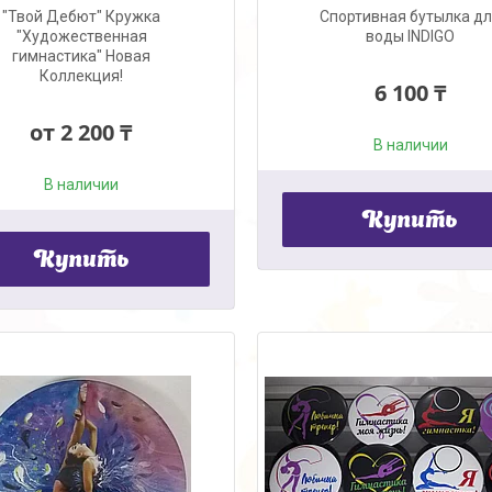
"Твой Дебют" Кружка
Спортивная бутылка д
"Художественная
воды INDIGO
гимнастика" Новая
Коллекция!
6 100 ₸
от 2 200 ₸
В наличии
В наличии
Купить
Купить