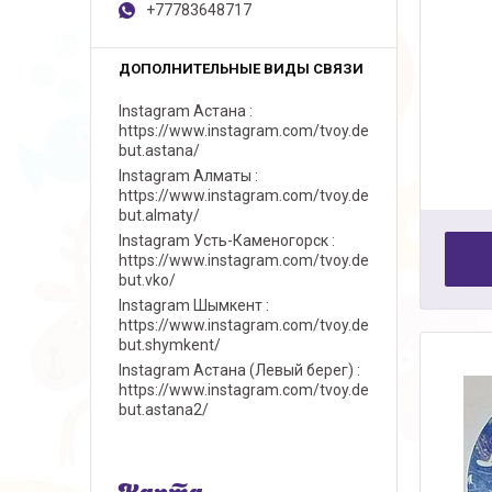
+77783648717
Instagram Астана
https://www.instagram.com/tvoy.de
but.astana/
Instagram Алматы
https://www.instagram.com/tvoy.de
but.almaty/
Instagram Усть-Каменогорск
https://www.instagram.com/tvoy.de
but.vko/
Instagram Шымкент
https://www.instagram.com/tvoy.de
but.shymkent/
Instagram Астана (Левый берег)
https://www.instagram.com/tvoy.de
but.astana2/