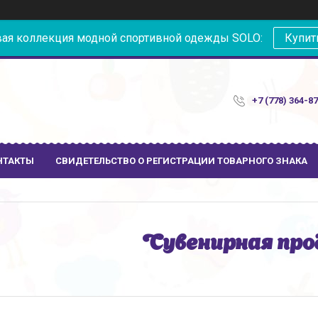
ая коллекция модной спортивной одежды SOLO:
Купит
+7 (778) 364-8
НТАКТЫ
СВИДЕТЕЛЬСТВО О РЕГИСТРАЦИИ ТОВАРНОГО ЗНАКА
Сувенирная про