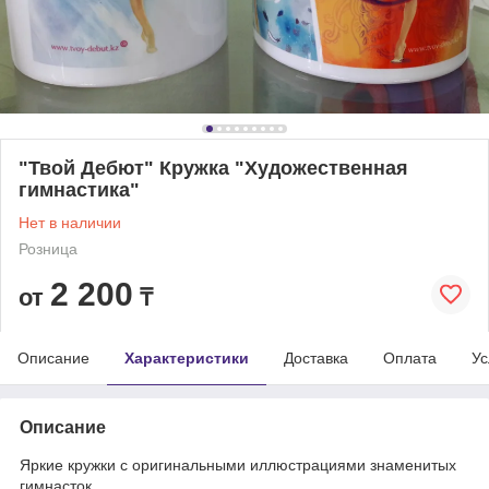
"Твой Дебют" Кружка "Художественная
гимнастика"
Нет в наличии
Розница
2 200
от
₸
Описание
Характеристики
Доставка
Оплата
Ус
Описание
Яркие кружки с оригинальными иллюстрациями знаменитых
гимнасток.