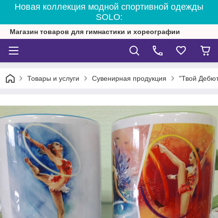
Новая коллекция модной спортивной одежды
SOLO:
Магазин товаров для гимнастики и хореографии
Товары и услуги
Сувенирная продукция
"Твой Дебют