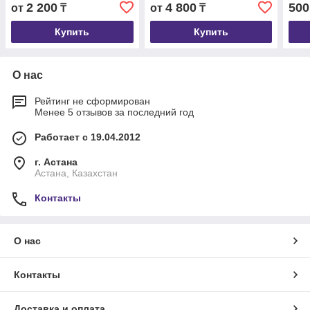
Коллекция!
Гимн
2 200
4 800
500
от
₸
от
₸
Купить
Купить
О нас
Рейтинг не сформирован
Менее 5 отзывов за последний год
Работает с 19.04.2012
г. Астана
Астана, Казахстан
Контакты
О нас
Контакты
Доставка и оплата