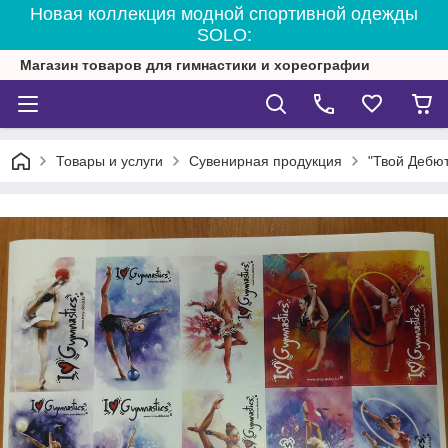
Новая коллекция модной спортивной одежды
SOLO:
Магазин товаров для гимнастики и хореографии
Товары и услуги
Сувенирная продукция
"Твой Дебют