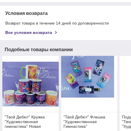
Условия возврата
Возврат товара в течение 14 дней по договоренности
Все условия возврата
Подобные товары компании
"Твой Дебют" Кружка
"Твой Дебют" Флешка
Под
"Художественная
"Художественная
"Тво
гимнастика" Новая
Гимнастика"
"Худ