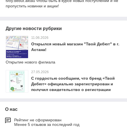
tvoy.debut.aktau чтобы быть в курсе новых поступлений и не
пропустить новинки и акции!
Другие новости рубрики
11.06.2026
Открылся новый магазин "Твой Дебют" в г.
Астана!
Открытие нового филиала
27.05.2026
С гордостью сообщаем, что бренд «Твой
Дебют» официально зарегистрирован и
получил свидетельство о регистрации
товарного знака в Республике Казахстан!🔥
🔥🔥
О нас
Рейтинг не сформирован
Менее 5 отзывов за последний год