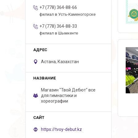
+7 (778) 364-88-66
филиал в Усть-Каменогорске
+7 (778) 364-88-33
филиал в Шымкенте
Астана, Казахстан
Магазин "Твой Дебют" все
для гимнастики и
хореографии
https://tvoy-debut.kz