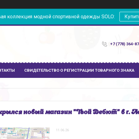
ая коллекция модной спортивной одежды SOLO:
Купит
+7 (778) 364-8
НТАКТЫ
СВИДЕТЕЛЬСТВО О РЕГИСТРАЦИИ ТОВАРНОГО ЗНАКА
рылся новый магазин "Твой Дебют" в г. 
11.06.26