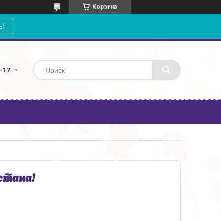
Корзина
ь!
7-17
Астана!