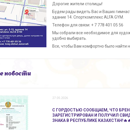
Дорогие жители столицы!
Будем рады видеть Вас и Ваших гимнаст
здание 14. Спорткомплекс ALFA GYM.
Телефон для связи: + 7 778 401 05 56
Мы собрали все необходимое для худож
удобно выбирать.
Все, чтобы Вам комфортно было найти 
е новости
27.05.2026
С ГОРДОСТЬЮ СООБЩАЕМ, ЧТО БРЕ
ЗАРЕГИСТРИРОВАН И ПОЛУЧИЛ СВИ
ЗНАКА В РЕСПУБЛИКЕ КАЗАХСТАН!🔥