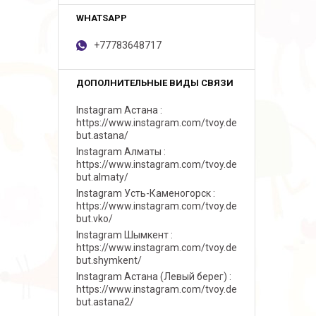
+77783648717
Instagram Астана
https://www.instagram.com/tvoy.de
but.astana/
Instagram Алматы
https://www.instagram.com/tvoy.de
but.almaty/
Instagram Усть-Каменогорск
https://www.instagram.com/tvoy.de
but.vko/
Instagram Шымкент
https://www.instagram.com/tvoy.de
but.shymkent/
Instagram Астана (Левый берег)
https://www.instagram.com/tvoy.de
but.astana2/