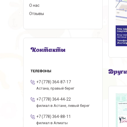
О нас
Отзывы
Контакты
Други
+7 (778) 364-87-17
Астана, правый берег
+7 (778) 364-44-22
филиал в Астане, левый берег
+7 (778) 364-88-11
филиал в Алматы