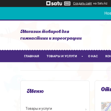
Создать сайт
на Satu.kz
Нов
Магазин товаров для
гимнастики и хореографии
ГЛАВНАЯ
ТОВАРЫ И УСЛУГИ
О НАС
КО
Отк
Товары и услуги