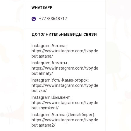
+77783648717
Instagram Астана
https://www.instagram.com/tvoy.de
but.astana/
Instagram Алматы
https://www.instagram.com/tvoy.de
but.almaty/
Instagram Усть-Каменогорск
https://www.instagram.com/tvoy.de
but.vko/
Instagram Шымкент
https://www.instagram.com/tvoy.de
but.shymkent/
Instagram Астана (Левый берег)
https://www.instagram.com/tvoy.de
but.astana2/