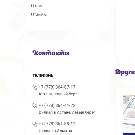
О нас
Отзывы
Контакты
Други
+7 (778) 364-87-17
Астана, правый берег
+7 (778) 364-44-22
филиал в Астане, левый берег
+7 (778) 364-88-11
филиал в Алматы