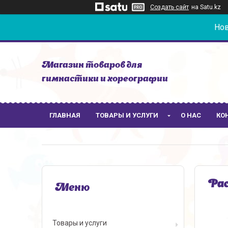
Создать сайт
на Satu.kz
Нов
Магазин товаров для
гимнастики и хореографии
ГЛАВНАЯ
ТОВАРЫ И УСЛУГИ
О НАС
КО
Рас
Товары и услуги