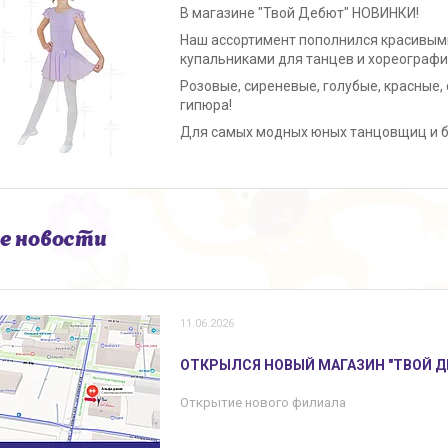
В магазине "Твой Дебют" НОВИНКИ!
Наш ассортимент пополнился красивым
купальниками для танцев и хореографи
Розовые, сиреневые, голубые, красные,
гипюра!
Для самых модных юных танцовщиц и б
е новости
11.06.2026
ОТКРЫЛСЯ НОВЫЙ МАГАЗИН "ТВОЙ ДЕБ
Открытие нового филиала