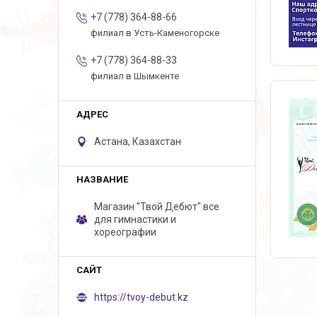
+7 (778) 364-88-66
филиал в Усть-Каменогорске
+7 (778) 364-88-33
филиал в Шымкенте
Астана, Казахстан
Магазин "Твой Дебют" все
для гимнастики и
хореографии
https://tvoy-debut.kz