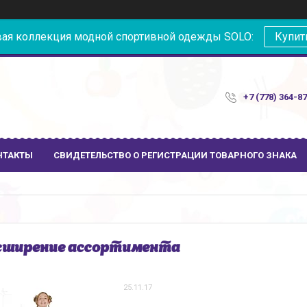
ая коллекция модной спортивной одежды SOLO:
Купит
+7 (778) 364-8
НТАКТЫ
СВИДЕТЕЛЬСТВО О РЕГИСТРАЦИИ ТОВАРНОГО ЗНАКА
ширение ассортимента
25.11.17