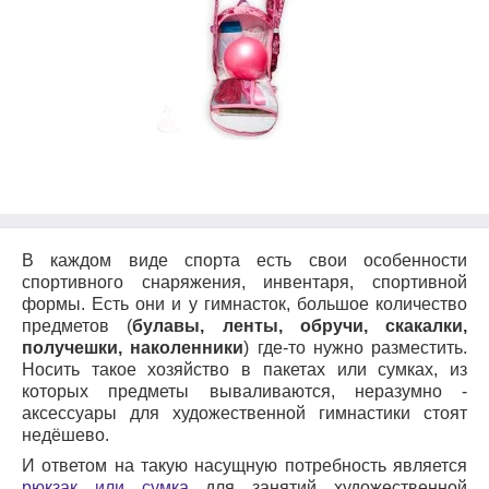
В каждом виде спорта есть свои особенности
спортивного снаряжения, инвентаря, спортивной
формы. Есть они и у гимнасток, большое количество
предметов (
булавы, ленты, обручи, скакалки,
получешки, наколенники
) где-то нужно разместить.
Носить такое хозяйство в пакетах или сумках, из
которых предметы вываливаются, неразумно -
аксессуары для художественной гимнастики стоят
недёшево.
И ответом на такую насущную потребность является
рюкзак или сумка
для занятий художественной