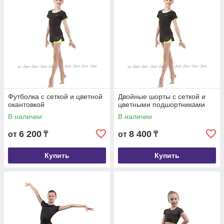
Футболка с сеткой и цветной
Двойные шорты с сеткой и
окантовкой
цветными подшортниками
В наличии
В наличии
6 200
8 400
от
₸
от
₸
Купить
Купить