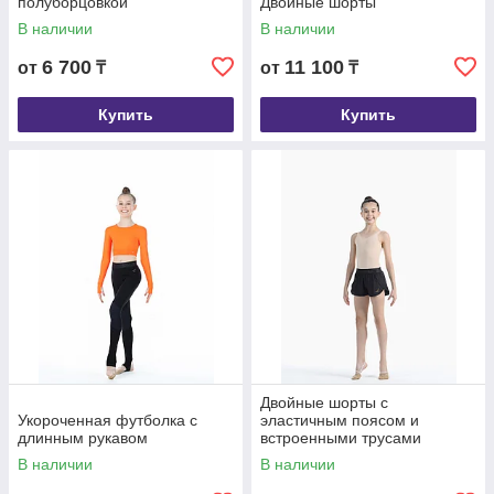
полуборцовкой
Двойные шорты
В наличии
В наличии
6 700
11 100
от
₸
от
₸
Купить
Купить
Двойные шорты с
Укороченная футболка с
эластичным поясом и
длинным рукавом
встроенными трусами
В наличии
В наличии