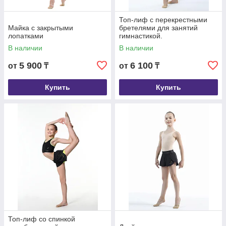
Топ-лиф с перекрестными
Майка с закрытыми
бретелями для занятий
лопатками
гимнастикой.
В наличии
В наличии
5 900
6 100
от
₸
от
₸
Купить
Купить
Топ-лиф со спинкой