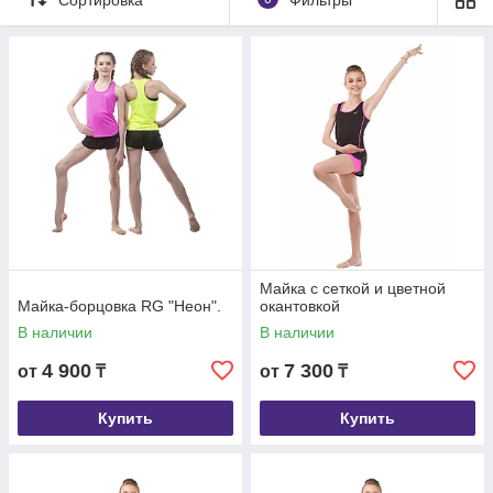
Майка с сеткой и цветной
Майка-борцовка RG "Неон".
окантовкой
В наличии
В наличии
4 900
7 300
от
₸
от
₸
Купить
Купить