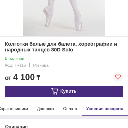
Колготки белые для балета, хореографии и
народных танцев 80D Solo
В наличии
Код: TR115
Розница
4 100
от
₸
Купить
Характеристики
Доставка
Оплата
Условия возврата
Описание