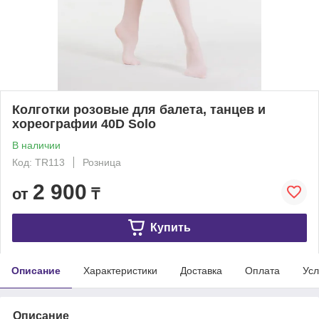
Колготки розовые для балета, танцев и
хореографии 40D Solo
В наличии
Код: TR113
Розница
2 900
от
₸
Купить
Описание
Характеристики
Доставка
Оплата
Усл
Описание