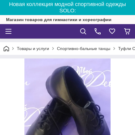
Новая коллекция модной спортивной одежды
SOLO:
Магазин товаров для гимнастики и хореографии
Товары и услуги
Спортивно-бальные танцы
Туфли С