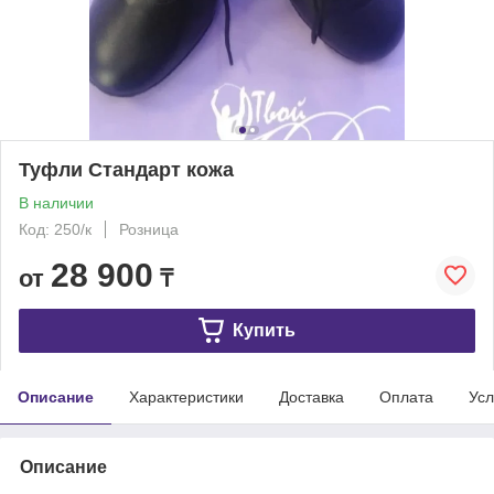
Туфли Стандарт кожа
В наличии
Код: 250/к
Розница
28 900
от
₸
Купить
Описание
Характеристики
Доставка
Оплата
Усл
Описание