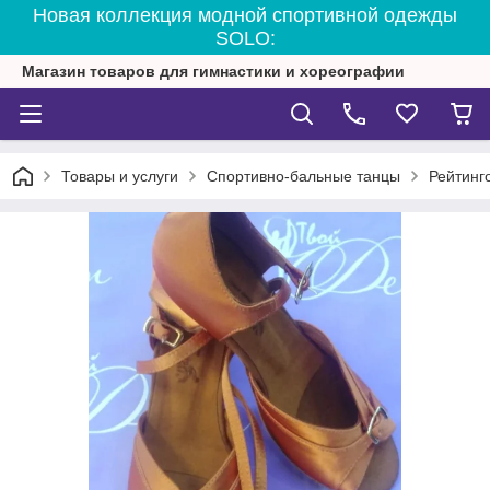
Новая коллекция модной спортивной одежды
SOLO:
Магазин товаров для гимнастики и хореографии
Товары и услуги
Спортивно-бальные танцы
Рейтинг