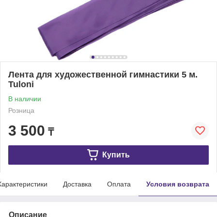
Лента для художественной гимнастики 5 м.
Tuloni
В наличии
Розница
3 500
₸
Купить
Характеристики
Доставка
Оплата
Условия возврата
Описание