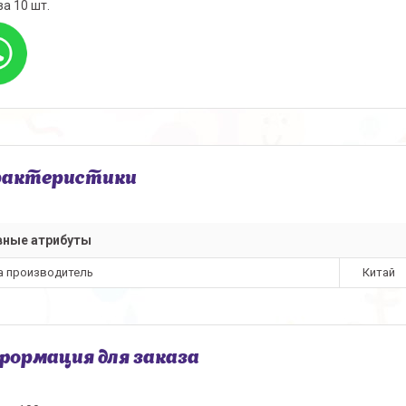
за 10 шт.
рактеристики
вные атрибуты
а производитель
Китай
ормация для заказа