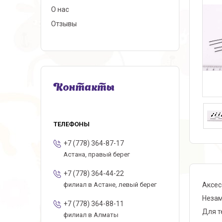
О нас
Отзывы
Контакты
+7 (778) 364-87-17
Астана, правый берег
+7 (778) 364-44-22
Аксес
филиал в Астане, левый берег
Незам
+7 (778) 364-88-11
Для т
филиал в Алматы