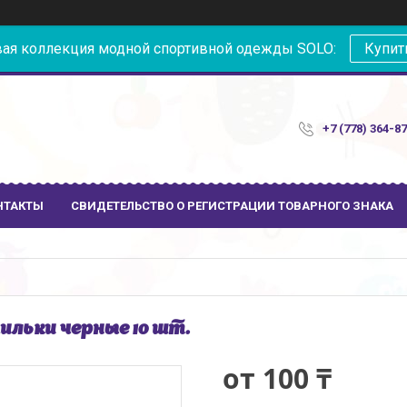
ая коллекция модной спортивной одежды SOLO:
Купит
+7 (778) 364-8
НТАКТЫ
СВИДЕТЕЛЬСТВО О РЕГИСТРАЦИИ ТОВАРНОГО ЗНАКА
льки черные 10 шт.
от
100 ₸