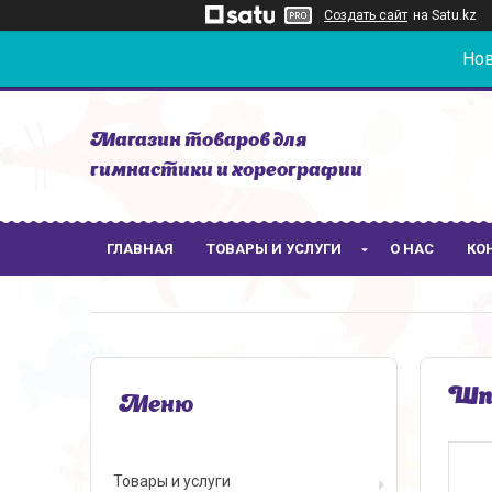
Создать сайт
на Satu.kz
Нов
Магазин товаров для
гимнастики и хореографии
ГЛАВНАЯ
ТОВАРЫ И УСЛУГИ
О НАС
КО
Шпи
Товары и услуги