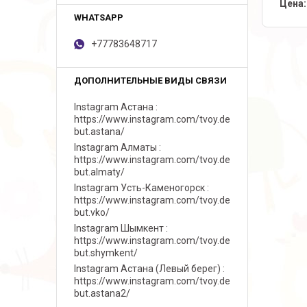
Цена:
+77783648717
Instagram Астана
https://www.instagram.com/tvoy.de
but.astana/
Instagram Алматы
https://www.instagram.com/tvoy.de
but.almaty/
Instagram Усть-Каменогорск
https://www.instagram.com/tvoy.de
but.vko/
Instagram Шымкент
https://www.instagram.com/tvoy.de
but.shymkent/
Instagram Астана (Левый берег)
https://www.instagram.com/tvoy.de
but.astana2/