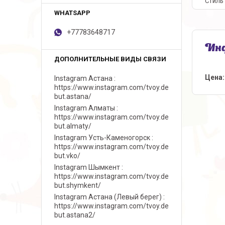
Стиль
+77783648717
Инф
Цена:
Instagram Астана
https://www.instagram.com/tvoy.de
but.astana/
Instagram Алматы
https://www.instagram.com/tvoy.de
but.almaty/
Instagram Усть-Каменогорск
https://www.instagram.com/tvoy.de
but.vko/
Instagram Шымкент
https://www.instagram.com/tvoy.de
but.shymkent/
Instagram Астана (Левый берег)
https://www.instagram.com/tvoy.de
but.astana2/