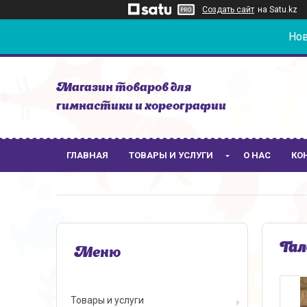
Создать сайт
на Satu.kz
Нов
Магазин товаров для
гимнастики и хореографии
ГЛАВНАЯ
ТОВАРЫ И УСЛУГИ
О НАС
КО
Гал
Товары и услуги