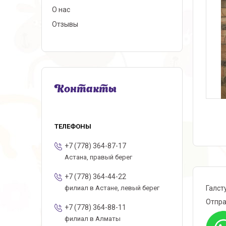
О нас
Отзывы
Контакты
+7 (778) 364-87-17
Астана, правый берег
+7 (778) 364-44-22
Галст
филиал в Астане, левый берег
Отпра
+7 (778) 364-88-11
филиал в Алматы