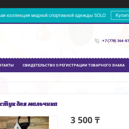
ая коллекция модной спортивной одежды SOLO:
Купит
+7 (778) 364-8
НТАКТЫ
СВИДЕТЕЛЬСТВО О РЕГИСТРАЦИИ ТОВАРНОГО ЗНАКА
стук для мальчика
3 500 ₸