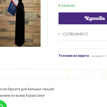
В наличии
Купить
+7 (778) 364-87-17
возврат т
ук из бархата для бальных танцев!
вляем по всему Казахстану!