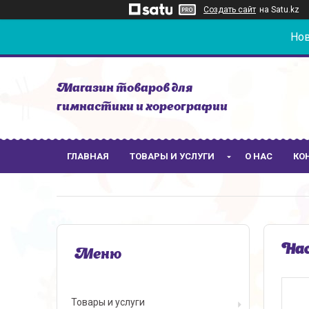
Создать сайт
на Satu.kz
Нов
Магазин товаров для
гимнастики и хореографии
ГЛАВНАЯ
ТОВАРЫ И УСЛУГИ
О НАС
КО
Нас
Товары и услуги