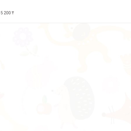
5 200 ₸