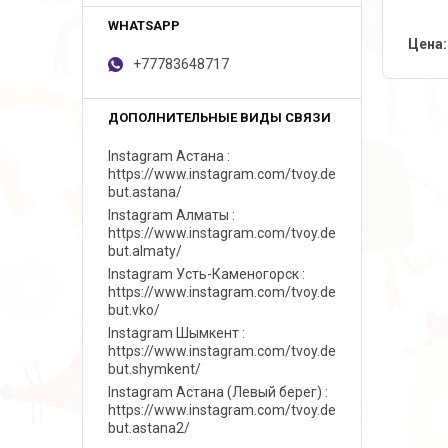
Цена:
+77783648717
Instagram Астана
https://www.instagram.com/tvoy.de
but.astana/
Instagram Алматы
https://www.instagram.com/tvoy.de
but.almaty/
Instagram Усть-Каменогорск
https://www.instagram.com/tvoy.de
but.vko/
Instagram Шымкент
https://www.instagram.com/tvoy.de
but.shymkent/
Instagram Астана (Левый берег)
https://www.instagram.com/tvoy.de
but.astana2/