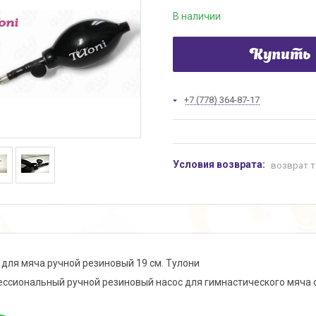
В наличии
Купить
+7 (778) 364-87-17
возврат т
 для мяча ручной резиновый 19 см. Тулони
ссиональный ручной резиновый насос для гимнастического мяча с