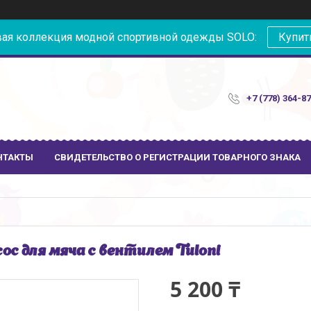
ая коллекция модной спортивной одежды SOLO:
Купит
+7 (778) 364-8
НТАКТЫ
СВИДЕТЕЛЬСТВО О РЕГИСТРАЦИИ ТОВАРНОГО ЗНАКА
ос для мяча c вентилем Tuloni
5 200 ₸