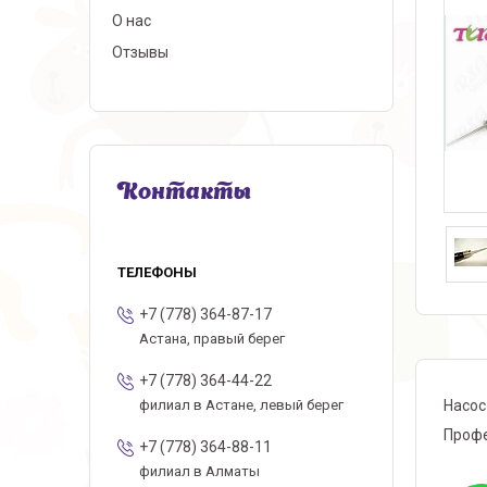
О нас
Отзывы
Контакты
+7 (778) 364-87-17
Астана, правый берег
+7 (778) 364-44-22
Насос
филиал в Астане, левый берег
Профе
+7 (778) 364-88-11
филиал в Алматы