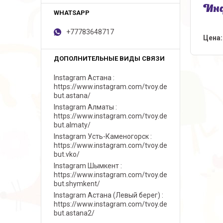
Инф
+77783648717
Цена:
Instagram Астана
https://www.instagram.com/tvoy.de
but.astana/
Instagram Алматы
https://www.instagram.com/tvoy.de
but.almaty/
Instagram Усть-Каменогорск
https://www.instagram.com/tvoy.de
but.vko/
Instagram Шымкент
https://www.instagram.com/tvoy.de
but.shymkent/
Instagram Астана (Левый берег)
https://www.instagram.com/tvoy.de
but.astana2/