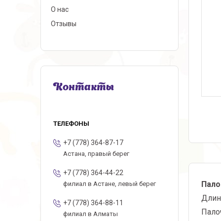
О нас
Отзывы
Контакты
+7 (778) 364-87-17
Астана, правый берег
+7 (778) 364-44-22
Пало
филиал в Астане, левый берег
Длина
+7 (778) 364-88-11
Пало
филиал в Алматы