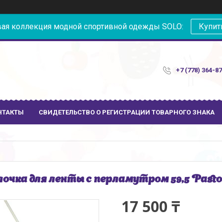
ая коллекция модной спортивной одежды SOLO:
Купит
+7 (778) 364-8
НТАКТЫ
СВИДЕТЕЛЬСТВО О РЕГИСТРАЦИИ ТОВАРНОГО ЗНАКА
очка для ленты с перламутром 59,5 Pastor
17 500 ₸