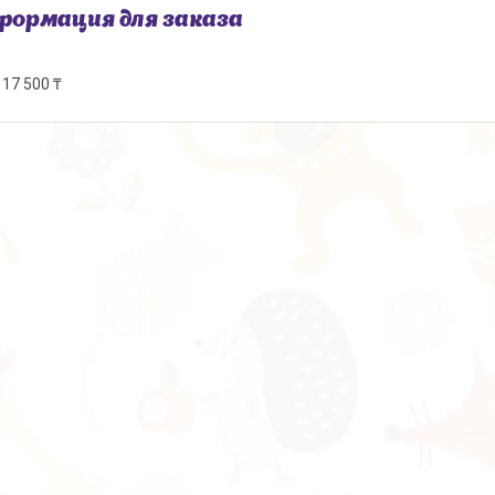
ормация для заказа
17 500 ₸