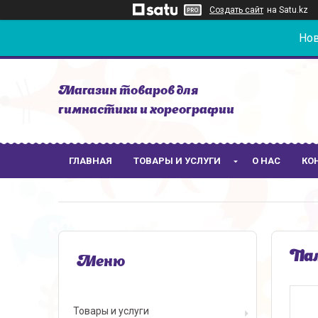
Создать сайт
на Satu.kz
Нов
Магазин товаров для
гимнастики и хореографии
ГЛАВНАЯ
ТОВАРЫ И УСЛУГИ
О НАС
КО
Пал
Товары и услуги