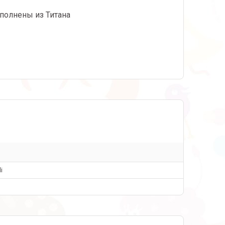
полнены из Титана
i