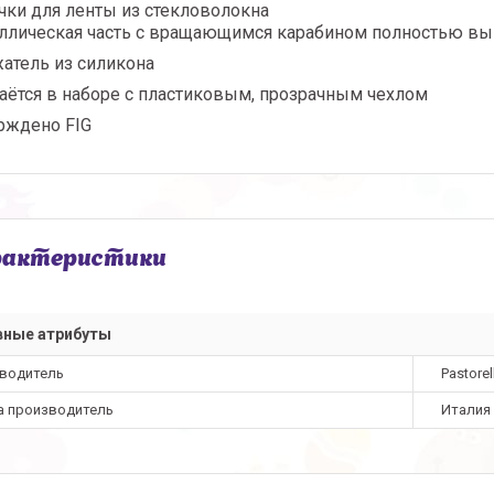
чки для ленты из стекловолокна
ллическая часть с вращающимся карабином полностью вы
атель из силикона
аётся в наборе с пластиковым, прозрачным чехлом
рждено FIG
рактеристики
вные атрибуты
водитель
Pastorell
а производитель
Италия