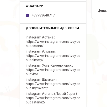
Цена:
+77783648717
Instagram Астана
https://www.instagram.com/tvoy.de
but.astana/
Instagram Алматы
https://www.instagram.com/tvoy.de
but.almaty/
Instagram Усть-Каменогорск
https://www.instagram.com/tvoy.de
but.vko/
Instagram Шымкент
https://www.instagram.com/tvoy.de
but.shymkent/
Instagram Астана (Левый берег)
https://www.instagram.com/tvoy.de
but.astana2/