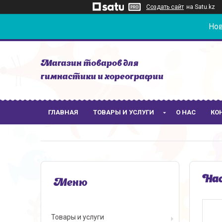
Создать сайт
на Satu.kz
Нов
Магазин товаров для
гимнастики и хореографии
ГЛАВНАЯ
ТОВАРЫ И УСЛУГИ
О НАС
КО
Нас
Товары и услуги