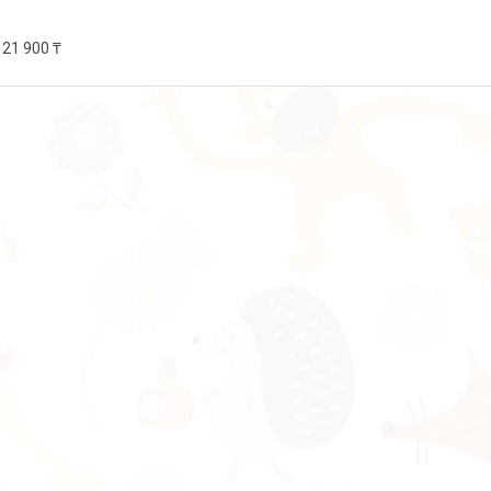
21 900 ₸