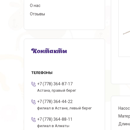
О нас
Отзывы
Контакты
+7 (778) 364-87-17
Астана, правый берег
+7 (778) 364-44-22
Насос
филиал в Астане, левый берег
Матер
+7 (778) 364-88-11
Длина
филиал в Алматы