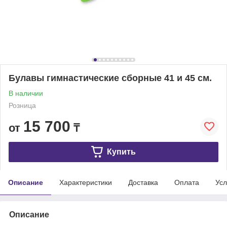
Булавы гимнастические cборные 41 и 45 см.
В наличии
Розница
15 700
от
₸
Купить
Описание
Характеристики
Доставка
Оплата
Усл
Описание