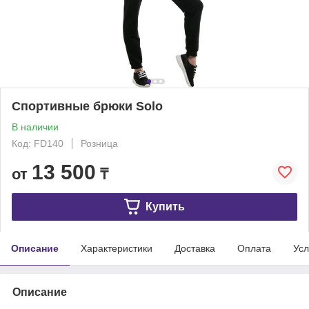
Спортивные брюки Solo
В наличии
Код: FD140
Розница
13 500
от
₸
Купить
Описание
Характеристики
Доставка
Оплата
Усл
Описание