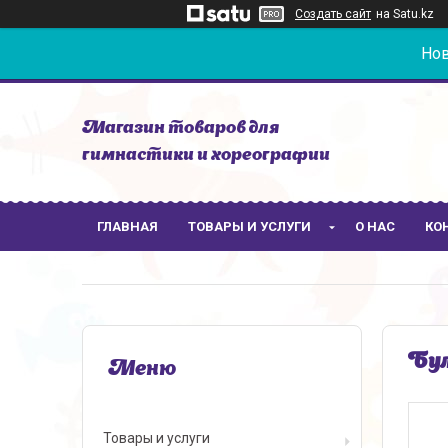
Создать сайт
на Satu.kz
Нов
Магазин товаров для
гимнастики и хореографии
ГЛАВНАЯ
ТОВАРЫ И УСЛУГИ
О НАС
КО
Бул
Товары и услуги