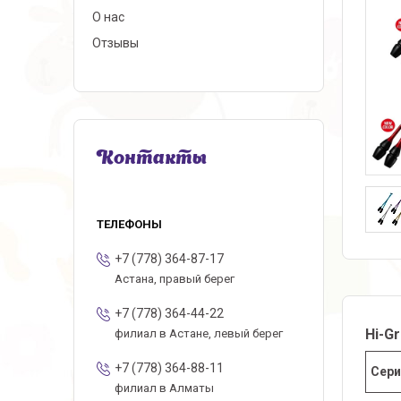
О нас
Отзывы
Контакты
+7 (778) 364-87-17
Астана, правый берег
+7 (778) 364-44-22
Hi
-
Gr
филиал в Астане, левый берег
+7 (778) 364-88-11
Сери
филиал в Алматы