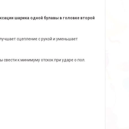
сации шарика одной булавы в головке второй
улучшает сцепление с рукой и уменьшает
свести к минимуму отскок при ударе о пол.