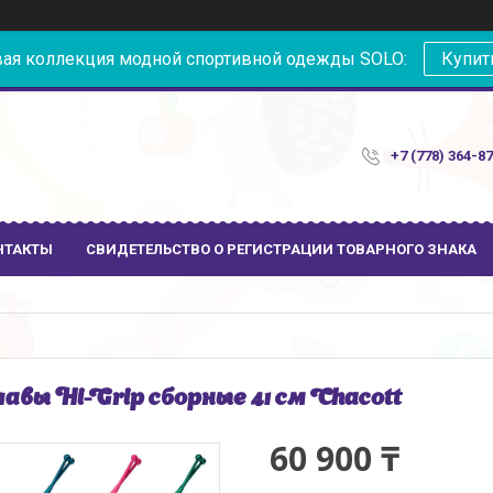
ая коллекция модной спортивной одежды SOLO:
Купит
+7 (778) 364-8
НТАКТЫ
СВИДЕТЕЛЬСТВО О РЕГИСТРАЦИИ ТОВАРНОГО ЗНАКА
авы Hi-Grip сборные 41 см Chacott
60 900 ₸