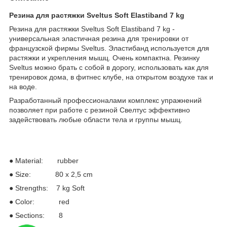
Резина для растяжки
Sveltus Soft Elastiband 7 kg
Резина для растяжки Sveltus Soft Elastiband 7 kg -
универсальная эластичная резина для тренировки от
французской фирмы Sveltus. Эластибанд используется для
растяжки и укрепления мышц. Очень компактна. Резинку
Sveltus можно брать с собой в дорогу, использовать как для
тренировок дома, в фитнес клубе, на открытом воздухе так и
на воде.
Разработанный профессионалами комплекс упражнений
позволяет при работе с резиной Свелтус эффективно
задействовать любые области тела и группы мышц.
● Material: rubber
● Size: 80 x 2,5 cm
● Strengths: 7 kg Soft
● Color: red
● Sections: 8