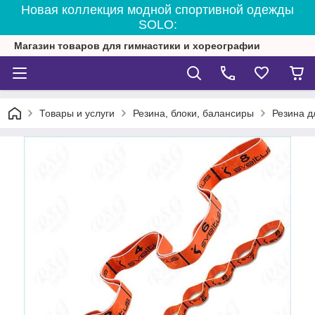
Новая коллекция модной спортивной одежды
SOLO:
Магазин товаров для гимнастики и хореографии
Товары и услуги
Резина, блоки, балансиры
Резина дл