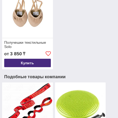
Получешки текстильные
Solo
3 850
от
₸
Купить
Подобные товары компании