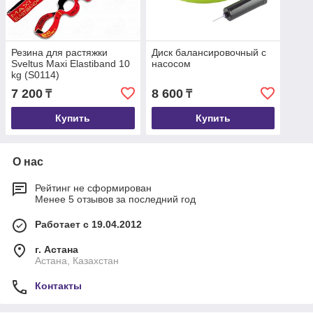
Резина для растяжки
Диск балансировочный с
Sveltus Maxi Elastiband 10
насосом
kg (S0114)
7 200
8 600
₸
₸
Купить
Купить
О нас
Рейтинг не сформирован
Менее 5 отзывов за последний год
Работает с 19.04.2012
г. Астана
Астана, Казахстан
Контакты