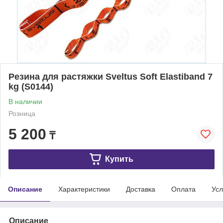
Резина для растяжки Sveltus Soft Elastiband 7
kg (S0144)
В наличии
Розница
5 200
₸
Купить
Описание
Характеристики
Доставка
Оплата
Усл
Описание