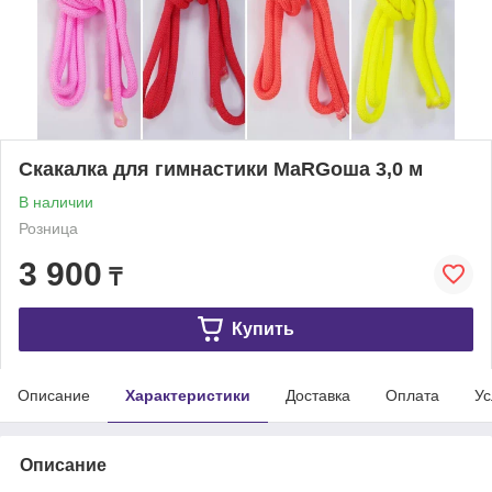
Скакалка для гимнастики МаRGоша 3,0 м
В наличии
Розница
3 900
₸
Купить
Описание
Характеристики
Доставка
Оплата
Ус
Описание