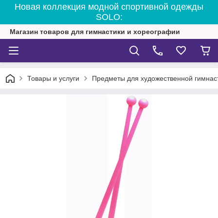
Новая коллекция модной спортивной одежды
SOLO:
Магазин товаров для гимнастики и хореографии
Товары и услуги
Предметы для художественной гимнас