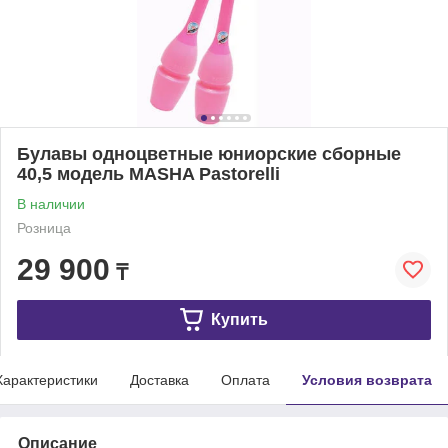
Булавы одноцветные юниорские сборные
40,5 модель MASHA Pastorelli
В наличии
Розница
29 900
₸
Купить
Характеристики
Доставка
Оплата
Условия возврата
Описание