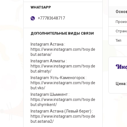
Осно
+77783648717
Произ
Стран
Тип
Instagram Астана
https://www.instagram.com/tvoy.de
but.astana/
Instagram Алматы
https://www.instagram.com/tvoy.de
Инф
but.almaty/
Instagram Усть-Каменогорск
https://www.instagram.com/tvoy.de
Цена:
but.vko/
Instagram Шымкент
https://www.instagram.com/tvoy.de
but.shymkent/
Instagram Астана (Левый берег)
https://www.instagram.com/tvoy.de
but.astana2/