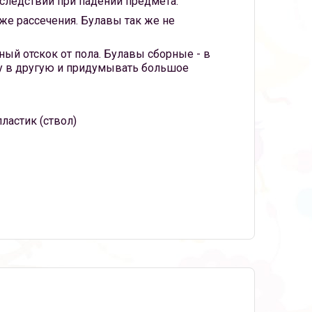
оследствий при падении предмета.
е рассечения. Булавы так же не
й отскок от пола. Булавы сборные - в
ву в другую и придумывать большое
ластик (ствол)