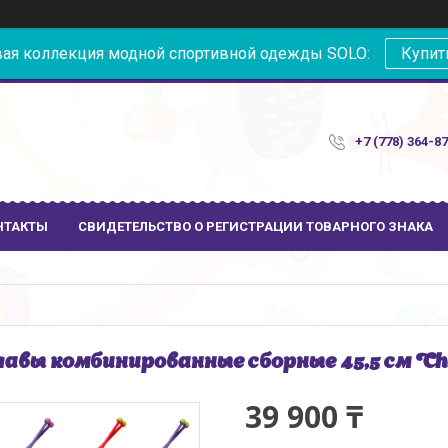
ая коллекция модной спортивной одежды SOLO:
Купит
+7 (778) 364-8
НТАКТЫ
СВИДЕТЕЛЬСТВО О РЕГИСТРАЦИИ ТОВАРНОГО ЗНАКА
авы комбинированные сборные 45,5 см Ch
39 900 ₸