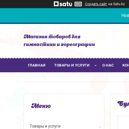
Создать сайт
на Satu.kz
Нов
Магазин товаров для
гимнастики и хореографии
ГЛАВНАЯ
ТОВАРЫ И УСЛУГИ
О НАС
КО
Бул
Товары и услуги