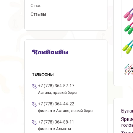
О нас
Отзывы
Контакты
+7 (778) 364-87-17
Астана, правый берег
+7 (778) 364-44-22
Була
филиал в Астане, левый берег
Ярки
+7 (778) 364-88-11
голов
филиал в Алматы