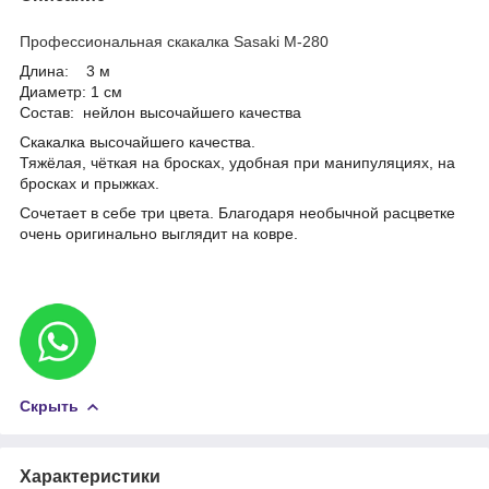
Профессиональная скакалка
Sasaki M
-2
80
Длина: 3 м
Диаметр: 1 см
Состав: нейлон высочайшего качества
Скакалка высочайшего качества.
Тяжёлая, чёткая на бросках, удобная
при
манипуляциях, на
бросках и прыжках.
Сочетает в себе три цвета.
Благодаря необычной расцветке
очень оригинально выглядит на ковре.
Скрыть
Характеристики