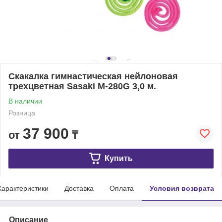
Скакалка гимнастическая нейлоновая
трехцветная Sasaki М-280G 3,0 м.
В наличии
Розница
37 900
от
₸
Купить
Характеристики
Доставка
Оплата
Условия возврата
Описание