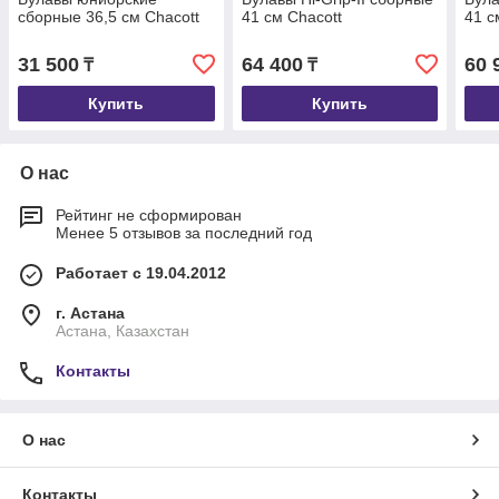
сборные 36,5 см Chacott
41 см Chacott
41 с
31 500
64 400
60 
₸
₸
Купить
Купить
О нас
Рейтинг не сформирован
Менее 5 отзывов за последний год
Работает с 19.04.2012
г. Астана
Астана, Казахстан
Контакты
О нас
Контакты