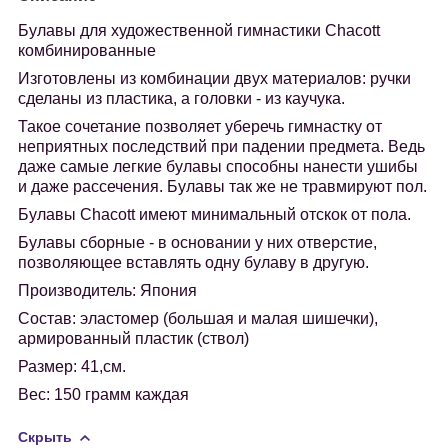
Булавы для художественной гимнастики Chacott
комбинированные
Изготовлены из комбинации двух материалов: ручки
сделаны из пластика, а головки - из каучука.
Такое сочетание позволяет уберечь гимнастку от
неприятных последствий при падении предмета. Ведь
даже самые легкие булавы способны нанести ушибы
и даже рассечения. Булавы так же не травмируют пол.
Булавы Chacott
имеют минимальный отскок от пола.
Булавы сборные - в основании у них отверстие,
позволяющее вставлять одну булаву в другую.
Производитель:
Япония
Состав:
эластомер (большая и малая шишечки),
армированный пластик (ствол)
Размер:
41,см.
Вес:
150 грамм каждая
Скрыть