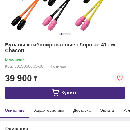
Булавы комбинированные сборные 41 см
Chacott
В наличии
Код: 3015050003-88
Розница
39 900
₸
Купить
Описание
Характеристики
Доставка
Оплата
Усл
Описание