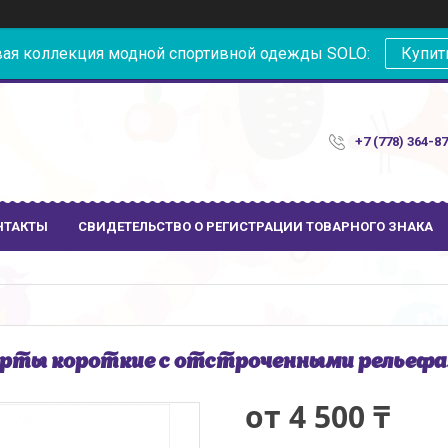
ая коллекция модной спортивной одежды SOLO:
Купит
+7 (778) 364-8
НТАКТЫ
СВИДЕТЕЛЬСТВО О РЕГИСТРАЦИИ ТОВАРНОГО ЗНАКА
ты короткие с отстроченными рельефа
от
4 500 ₸