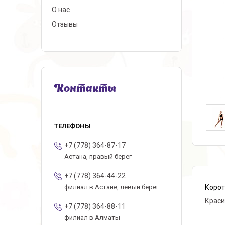
О нас
Отзывы
Контакты
+7 (778) 364-87-17
Астана, правый берег
+7 (778) 364-44-22
Корот
филиал в Астане, левый берег
Краси
+7 (778) 364-88-11
филиал в Алматы