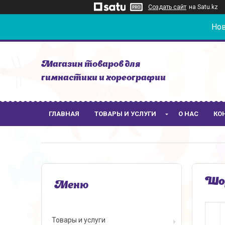
Создать сайт
на Satu.kz
Нов
Магазин товаров для
гимнастики и хореографии
ГЛАВНАЯ
ТОВАРЫ И УСЛУГИ
О НАС
КО
Шор
Товары и услуги