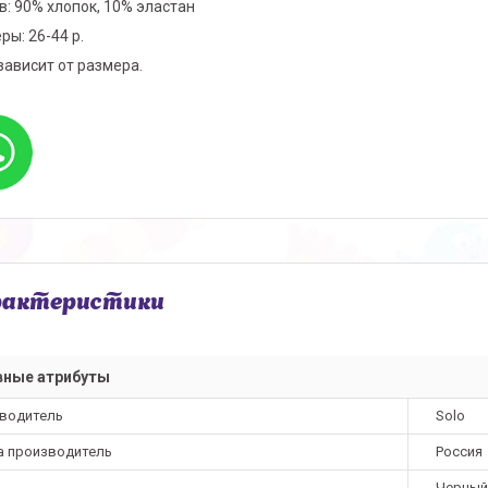
в: 90% хлопок, 10% эластан
ры: 26-44 р.
зависит от размера.
рактеристики
вные атрибуты
водитель
Solo
а производитель
Россия
Черный