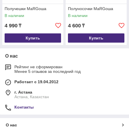
Получешки МаRGоша
Полуносочки МаRGоша
В наличии
В наличии
4 990
4 600
₸
₸
Купить
Купить
О нас
Рейтинг не сформирован
Менее 5 отзывов за последний год
Работает с 19.04.2012
г. Астана
Астана, Казахстан
Контакты
О нас