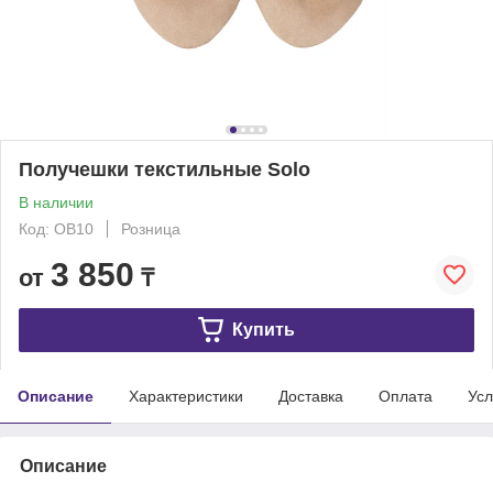
Получешки текстильные Solo
В наличии
Код: OB10
Розница
3 850
от
₸
Купить
Описание
Характеристики
Доставка
Оплата
Усл
Описание