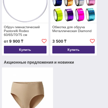
Обруч гимнастический
Обмотка для обруча
Pastorelli Rodeo
Металлическая Diamond
60/65/70/75 см
9 900
3 500
от
₸
₸
Купить
Купить
Акционные предложения и новинки