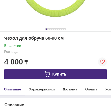
Чехол для обруча 60-90 см
В наличии
Розница
4 000
₸
Купить
Описание
Характеристики
Доставка
Оплата
Усл
Описание