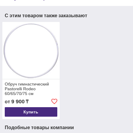
С этим товаром также заказывают
Обруч гимнастический
Pastorelli Rodeo
60/65/70/75 см
9 900
от
₸
Купить
Подобные товары компании