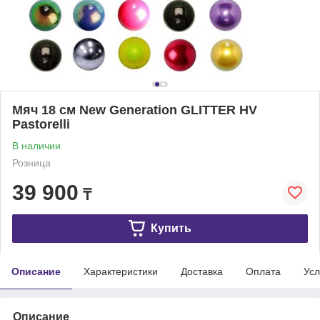
Мяч 18 см New Generation GLITTER HV
Pastorelli
В наличии
Розница
39 900
₸
Купить
Описание
Характеристики
Доставка
Оплата
Усл
Описание