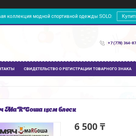
ая коллекция модной спортивной одежды SOLO:
Купит
+7 (778) 364-8
НТАКТЫ
СВИДЕТЕЛЬСТВО О РЕГИСТРАЦИИ ТОВАРНОГО ЗНАКА
 МаRGоша 15см блеск
6 500 ₸