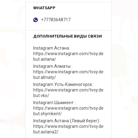
+77783648717
Instagram Астана
https://www.instagram.com/tvoy.de
but.astana/
Instagram Алматы
https://www.instagram.com/tvoy.de
but.almaty/
Instagram Усть-Каменогорск
https://www.instagram.com/tvoy.de
but.vko/
Instagram Шымкент
https://www.instagram.com/tvoy.de
but.shymkent/
Instagram Астана (Левый берег)
https://www.instagram.com/tvoy.de
but.astana2/