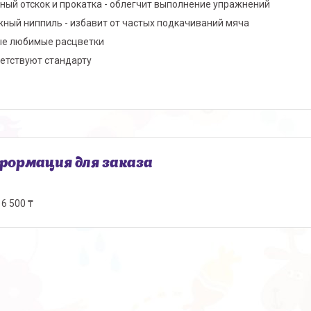
ный отскок и прокатка - облегчит выполнение упражнений
ный ниппиль - избавит от частых подкачиваний мяча
е любимые расцветки
етствуют стандарту
ормация для заказа
6 500 ₸