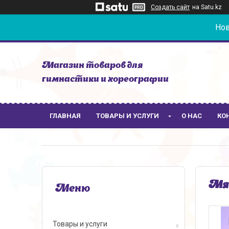
Создать сайт
на Satu.kz
Нов
Магазин товаров для
гимнастики и хореографии
ГЛАВНАЯ
ТОВАРЫ И УСЛУГИ
О НАС
КО
Мяч
Товары и услуги