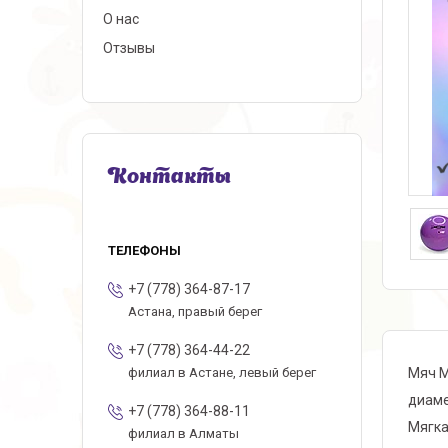
О нас
Отзывы
Контакты
+7 (778) 364-87-17
Астана, правый берег
+7 (778) 364-44-22
Мяч М
филиал в Астане, левый берег
диаме
+7 (778) 364-88-11
Мягка
филиал в Алматы